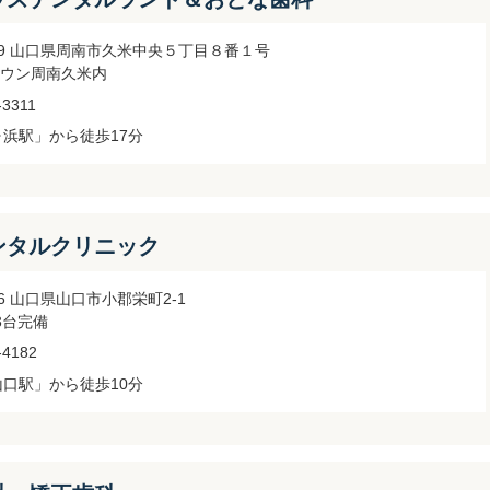
0809 山口県周南市久米中央５丁目８番１号
ウン周南久米内
-3311
ヶ浜駅」から徒歩17分
ンタルクリニック
026 山口県山口市小郡栄町2-1
3台完備
-4182
山口駅」から徒歩10分