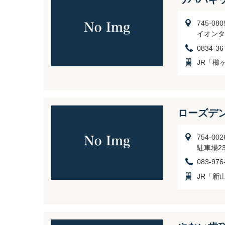
745-
イオンタ
0834-36
JR「櫛
ローズデ
754-0
駐車場2
083-976
JR「新