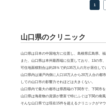
1
山口県のクリニック
山口県は日本の中国地方に位置し、島根県広島県、福
また、山口県は本州最西端に位置しており、13の市、
可住地面積割合は約28％で約135万人の方が居住して
山口県内は瀬戸内側に人口10万人から20万人台の
しての山口市の影響力それほどは大きくない。
山口県内で最大の都市は県西端の下関市で、下関市を
山口県は海産物の資源が豊富で特にふぐは下関の南風
そんな山口県では現在15件を超えるクリニックがマ