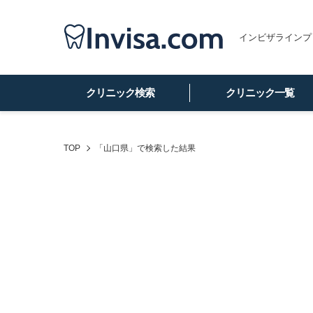
インビザラインプ
クリニック検索
クリニック一覧
TOP
「山口県」
で検索した結果