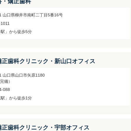
科・矯正歯科
031 山口県柳井市南町二丁目5番16号
-1011
井駅」から徒歩5分
矯正歯科クリニック・新山口オフィス
861 山口県山口市矢原1180
完備）
4-088
原駅」から徒歩1分
矯正歯科クリニック・宇部オフィス