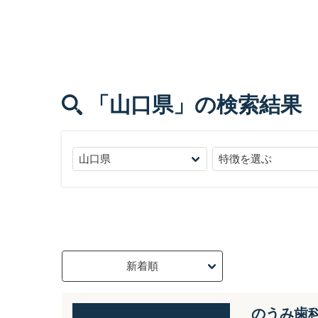
「山口県」
の検索結果
のうみ歯