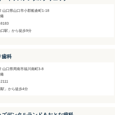
012 山口県山口市小郡船倉町1-18
備
-8183
山口駅」から徒歩9分
り歯科
042 山口県周南市福川南町3-8
備
-2111
川駅」から徒歩4分
ッズデンタルランド＆おとな歯科