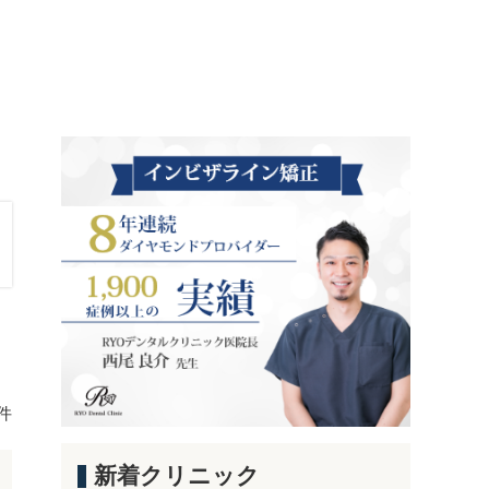
 件
新着クリニック