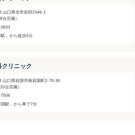
103 山口県光市岩田2346-1
8台完備）
-3933
田駅」から徒歩5分
科クリニック
034 山口県岩国市南岩国町2-78-36
15台完備）
-7506
岩国駅」から車で7分