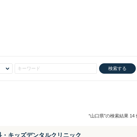
“
山口県
”の検索結果 14
科・キッズデンタルクリニック