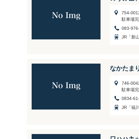
754-0
駐車場完
083-976
JR「新
なかたま
746-0
駐車場完
0834-61
JR「福
ワハハキ