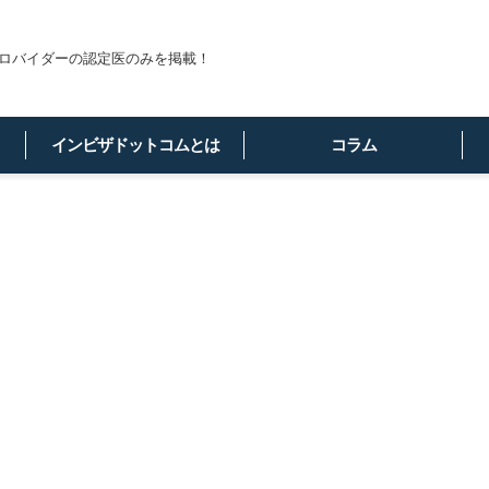
ロバイダーの認定医のみを掲載！
インビザドットコムとは
コラム