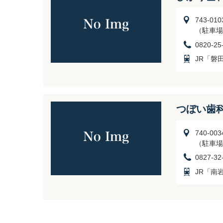
743-0
（駐車場
0820-25
JR「磐
つぼい歯
740-0
（駐車場
0827-32
JR「南