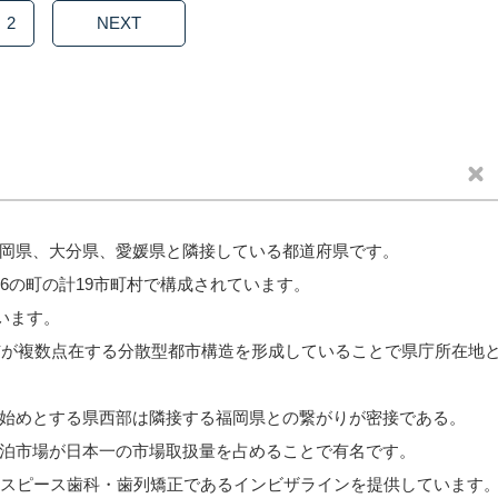
2
NEXT
岡県、大分県、愛媛県と隣接している都道府県です。
6の町の計19市町村で構成されています。
います。
都市が複数点在する分散型都市構造を形成していることで県庁所在地
始めとする県西部は隣接する福岡県との繋がりが密接である。
泊市場が日本一の市場取扱量を占めることで有名です。
ウスピース歯科・歯列矯正であるインビザラインを提供しています