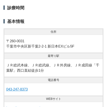
診療時間
基本情報
住所
〒260-0031
千葉市中央区新千葉2-2-1 新日本EXビル5F
最寄り駅
ＪＲ総武本線、ＪＲ総武線、ＪＲ外房線、ＪＲ成田線「千
葉駅」西口直結徒歩1分
電話番号
043-247-8373
WEBサイト