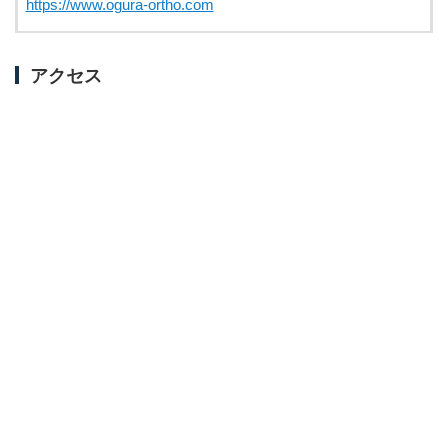
https://www.ogura-ortho.com
アクセス