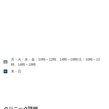
月・火・水・金：10時～12時、14時～18時/土：10時～12
時、14時～18時
木・日
クリニック詳細