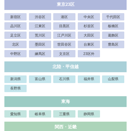
東京23区
新宿区
渋谷区
港区
中央区
千代田区
品川区
江東区
目黒区
杉並区
板橋区
足立区
荒川区
江戸川区
大田区
葛飾区
北区
墨田区
世田谷区
台東区
豊島区
中野区
練馬区
文京区
23区外
北陸・甲信越
新潟県
富山県
石川県
福井県
山梨県
長野県
東海
愛知県
岐阜県
三重県
静岡県
関西・近畿