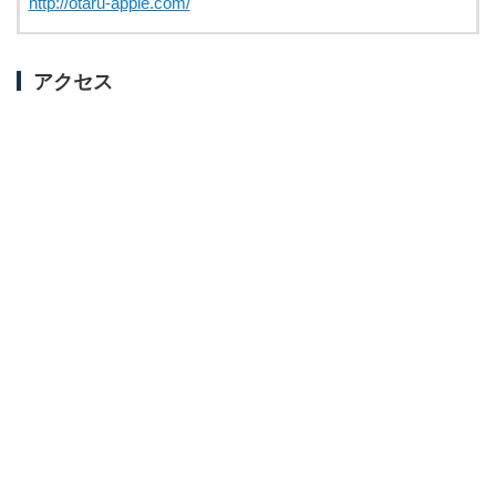
http://otaru-apple.com/
アクセス