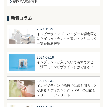
福岡MA矯正歯科
新着コラム
2024.11.22
インビザラインプロバイダーや認定医と
は？探し方・ランクの違い・クリニック
一覧を徹底解説
2024.05.18
インプラントが入っていてもマウスピー
ス矯正（インビザライン）はできる!?
2024.01.31
インビザラインで治療では歯を削ること
がある！ディスキング（IPR）の目的と
メリット・デメリット