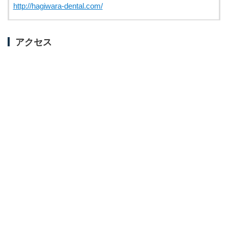
http://hagiwara-dental.com/
アクセス