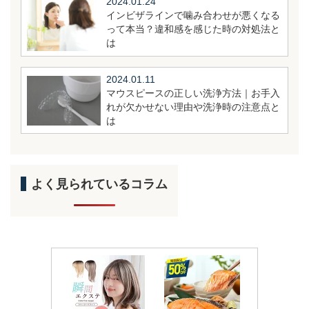
2024.01.24
インビザラインで噛み合わせが悪くなる
って本当？違和感を感じた時の対処法と
は
2024.01.11
マウスピースの正しい洗浄方法｜お手入
れが欠かせない理由や洗浄時の注意点と
は
よく見られているコラム