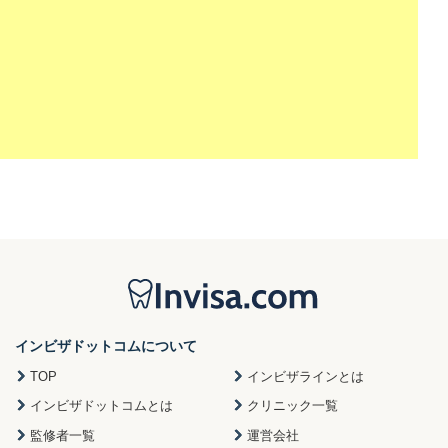
インビザドットコムについて
TOP
インビザラインとは
インビザドットコムとは
クリニック一覧
監修者一覧
運営会社