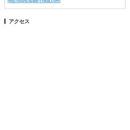
http://www.iwate-chiba.com/
アクセス