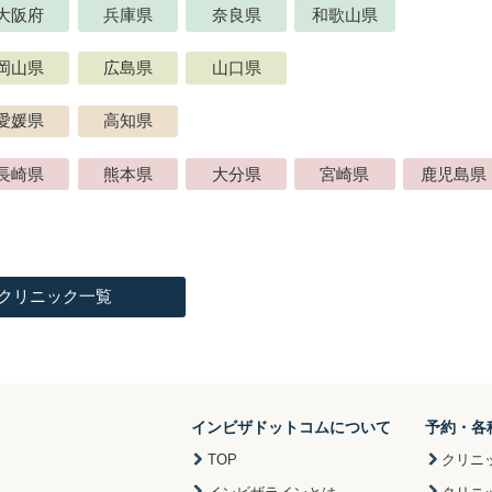
大阪府
兵庫県
奈良県
和歌山県
岡山県
広島県
山口県
愛媛県
高知県
長崎県
熊本県
大分県
宮崎県
鹿児島県
クリニック一覧
インビザドットコムについて
予約・各
TOP
クリニ