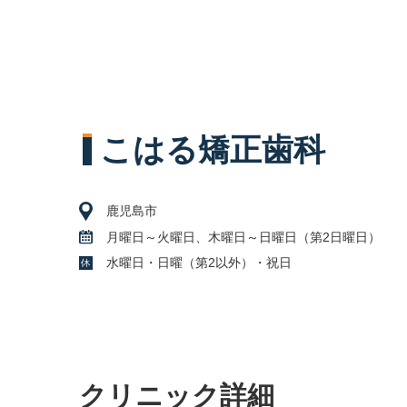
こはる矯正歯科
鹿児島市
月曜日～火曜日、木曜日～日曜日（第2日曜日）
水曜日・日曜（第2以外）・祝日
クリニック詳細