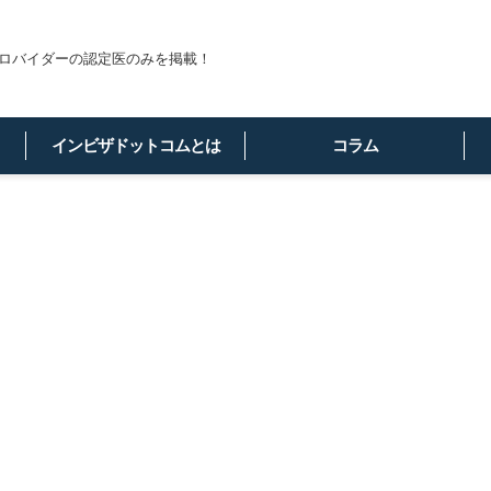
ロバイダーの認定医のみを掲載！
インビザドットコムとは
コラム