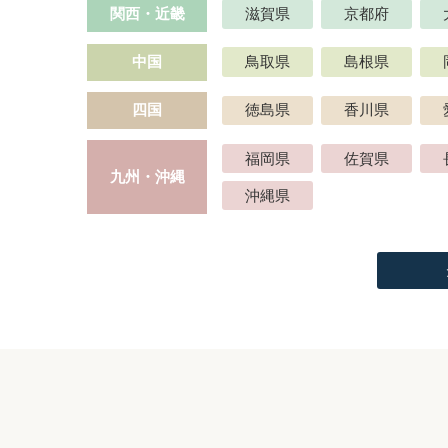
関西・近畿
滋賀県
京都府
中国
鳥取県
島根県
四国
徳島県
香川県
福岡県
佐賀県
九州・沖縄
沖縄県