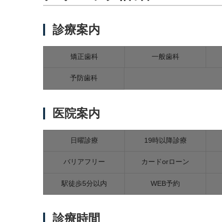
診療案内
矯正歯科
一般歯科
予防歯科
医院案内
日曜診療
19時以降診療
バリアフリー
カードorローン
駅徒歩5分以内
WEB予約
診療時間