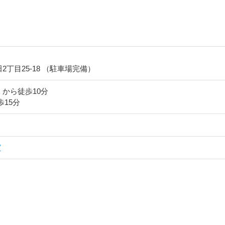
丁目25-18 （駐車場完備）
から徒歩10分
歩15分
/