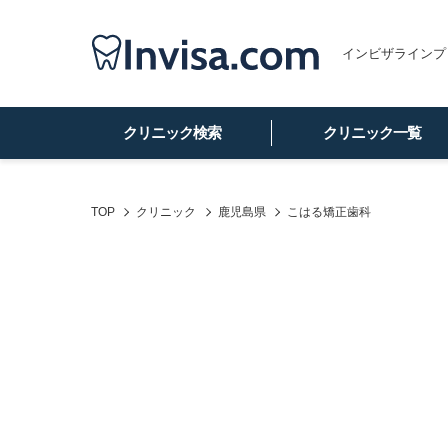
インビザラインプ
クリニック検索
クリニック一覧
TOP
クリニック
鹿児島県
こはる矯正歯科