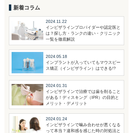
新着コラム
2024.11.22
インビザラインプロバイダーや認定医と
は？探し方・ランクの違い・クリニック
一覧を徹底解説
2024.05.18
インプラントが入っていてもマウスピー
ス矯正（インビザライン）はできる!?
2024.01.31
インビザラインで治療では歯を削ること
がある！ディスキング（IPR）の目的と
メリット・デメリット
2024.01.24
インビザラインで噛み合わせが悪くなる
って本当？違和感を感じた時の対処法と