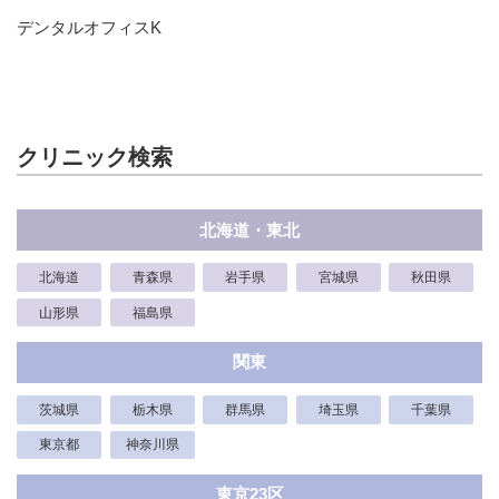
デンタルオフィスK
クリニック検索
北海道・東北
北海道
青森県
岩手県
宮城県
秋田県
山形県
福島県
関東
茨城県
栃木県
群馬県
埼玉県
千葉県
東京都
神奈川県
東京23区