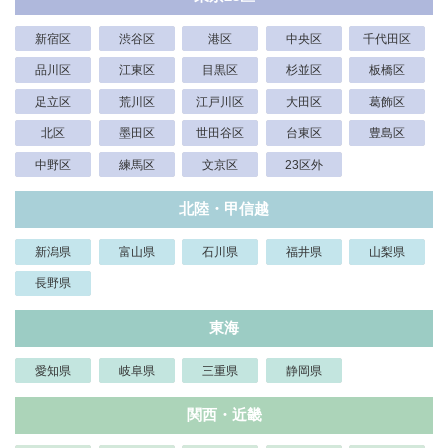
新宿区
渋谷区
港区
中央区
千代田区
品川区
江東区
目黒区
杉並区
板橋区
足立区
荒川区
江戸川区
大田区
葛飾区
北区
墨田区
世田谷区
台東区
豊島区
中野区
練馬区
文京区
23区外
北陸・甲信越
新潟県
富山県
石川県
福井県
山梨県
長野県
東海
愛知県
岐阜県
三重県
静岡県
関西・近畿