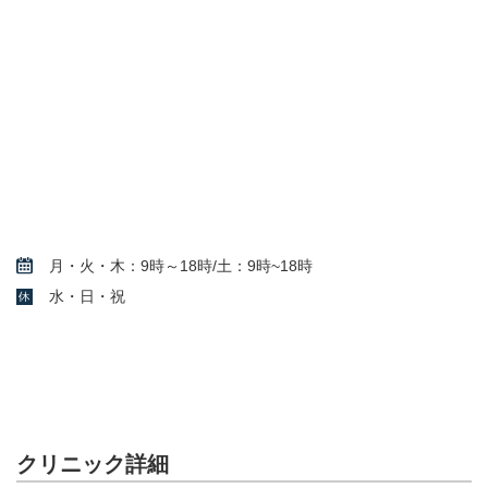
月・火・木：9時～18時/土：9時~18時
水・日・祝
クリニック詳細