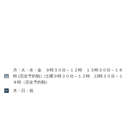
月・火・水・金 ９時３０分～１２時 １３時３０分～１８
時 (完全予約制）/土曜９時３０分～１２時 13時３０分～１
８時（完全予約制）
木・日・祝