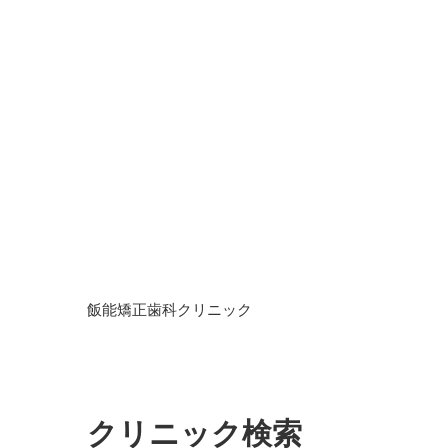
飯能矯正歯科クリニック
クリニック検索