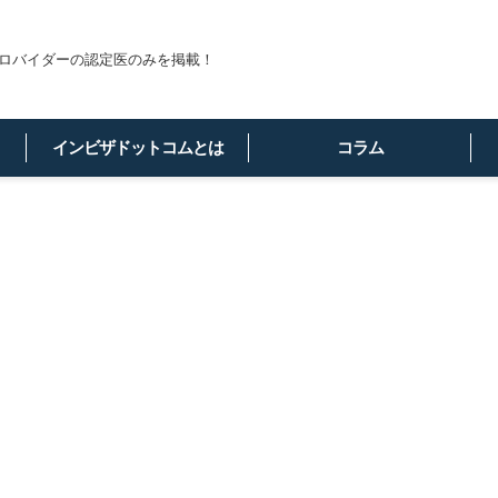
ロバイダーの認定医のみを掲載！
インビザドットコムとは
コラム