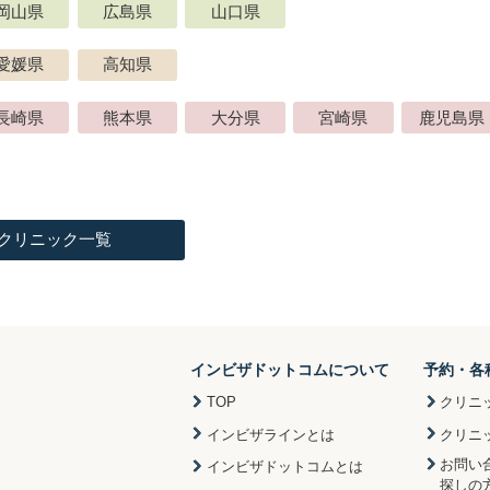
岡山県
広島県
山口県
愛媛県
高知県
長崎県
熊本県
大分県
宮崎県
鹿児島県
クリニック一覧
インビザドットコムについて
予約・各
TOP
クリニ
インビザラインとは
クリニ
お問い
インビザドットコムとは
探しの