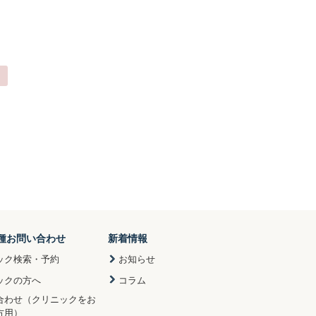
種お問い合わせ
新着情報
ック検索・予約
お知らせ
ックの方へ
コラム
合わせ（クリニックをお
方用）