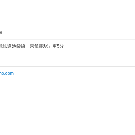
8
武鉄道池袋線「東飯能駅」車5分
tho.com