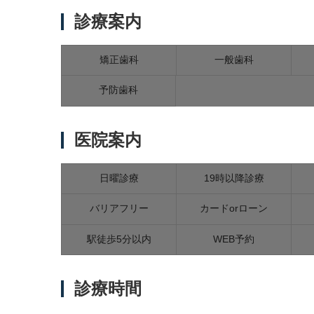
診療案内
矯正歯科
一般歯科
予防歯科
医院案内
日曜診療
19時以降診療
バリアフリー
カードorローン
駅徒歩5分以内
WEB予約
診療時間