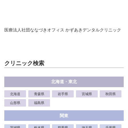
医療法人社団ななづきオフィス かずあきデンタルクリニック
クリニック検索
北海道・東北
北海道
青森県
岩手県
宮城県
秋田県
山形県
福島県
関東
茨城県
栃木県
群馬県
埼玉県
千葉県