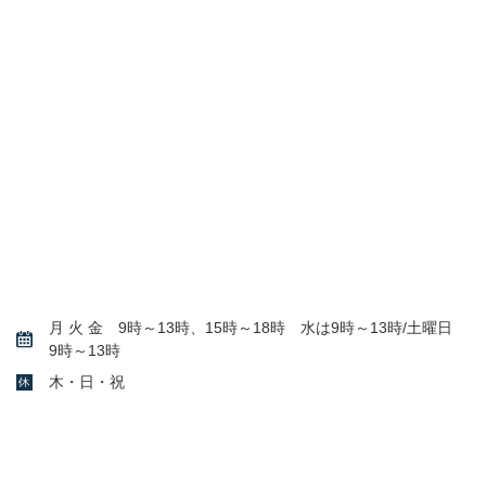
月 火 金 9時～13時、15時～18時 水は9時～13時/土曜日
9時～13時
木・日・祝