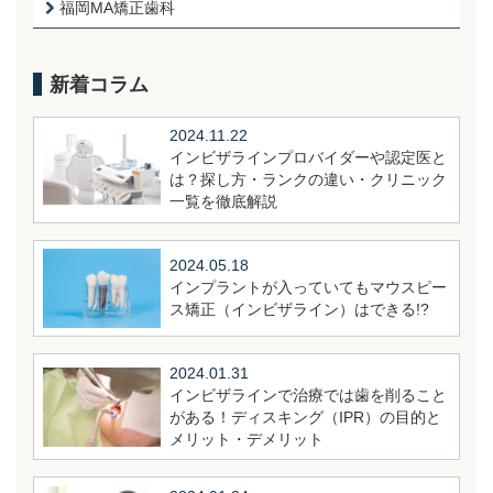
福岡MA矯正歯科
新着コラム
2024.11.22
インビザラインプロバイダーや認定医と
は？探し方・ランクの違い・クリニック
一覧を徹底解説
2024.05.18
インプラントが入っていてもマウスピー
ス矯正（インビザライン）はできる!?
2024.01.31
インビザラインで治療では歯を削ること
がある！ディスキング（IPR）の目的と
メリット・デメリット