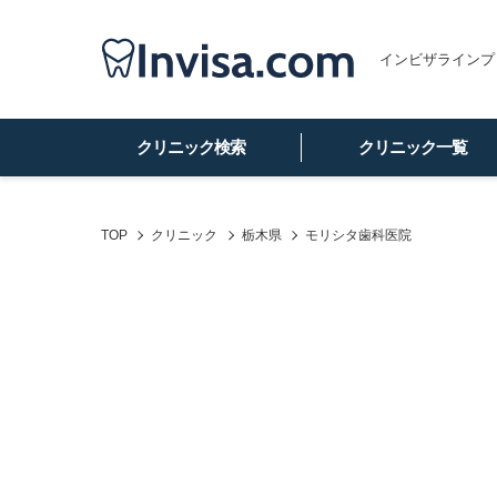
インビザラインプ
クリニック検索
クリニック一覧
TOP
クリニック
栃木県
モリシタ歯科医院