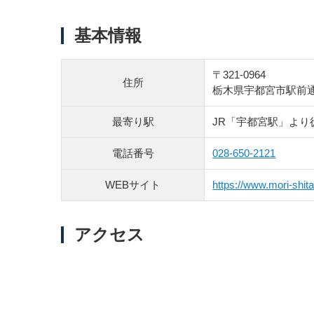
基本情報
〒321-0964
住所
栃木県宇都宮市駅前通り1
最寄り駅
JR「宇都宮駅」より
電話番号
028-650-2121
WEBサイト
https://www.mori-shit
アクセス