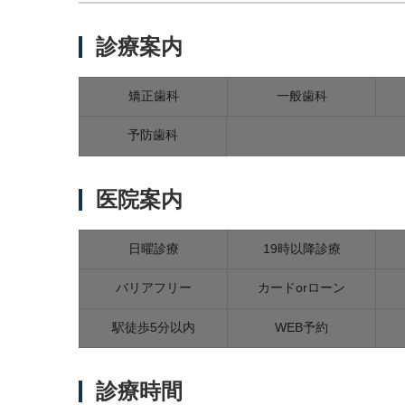
診療案内
矯正歯科
一般歯科
予防歯科
医院案内
日曜診療
19時以降診療
バリアフリー
カードorローン
駅徒歩5分以内
WEB予約
診療時間