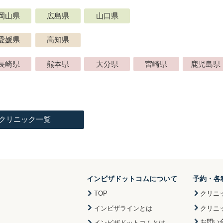
岡山県
広島県
山口県
愛媛県
高知県
長崎県
熊本県
大分県
宮崎県
鹿児島県
クリニック一覧
インビザドットコムについて
予約・各
TOP
クリニ
インビザラインとは
クリニ
お問い
インビザドットコムとは