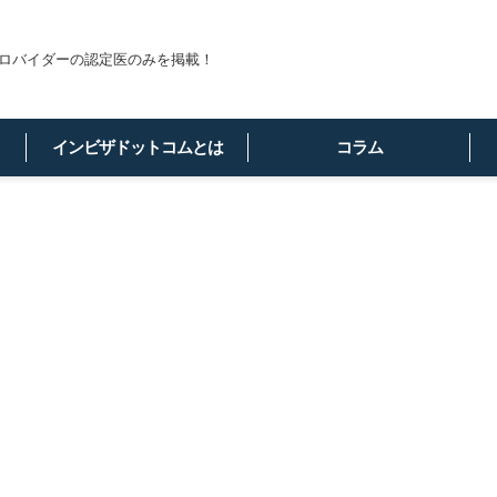
ロバイダーの認定医のみを掲載！
インビザドットコムとは
コラム