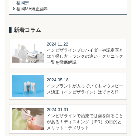
福岡県
福岡MA矯正歯科
新着コラム
2024.11.22
インビザラインプロバイダーや認定医と
は？探し方・ランクの違い・クリニック
一覧を徹底解説
2024.05.18
インプラントが入っていてもマウスピー
ス矯正（インビザライン）はできる!?
2024.01.31
インビザラインで治療では歯を削ること
がある！ディスキング（IPR）の目的と
メリット・デメリット