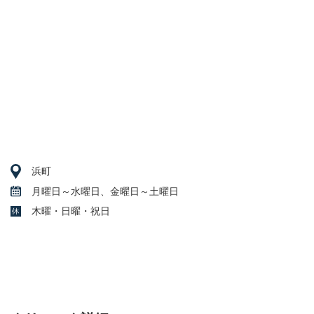
浜町
月曜日～水曜日、金曜日～土曜日
木曜・日曜・祝日