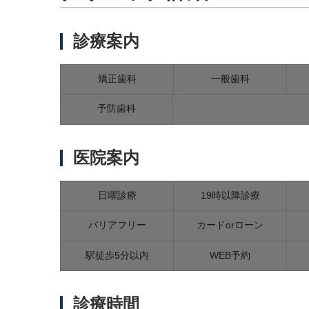
診療案内
矯正歯科
一般歯科
予防歯科
医院案内
日曜診療
19時以降診療
バリアフリー
カードorローン
駅徒歩5分以内
WEB予約
診療時間