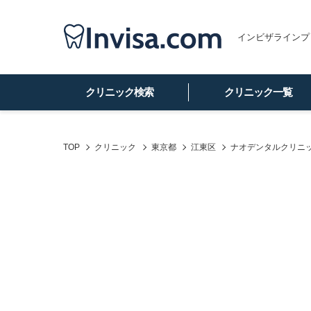
インビザラインプ
クリニック検索
クリニック一覧
TOP
クリニック
東京都
江東区
ナオデンタルクリニ