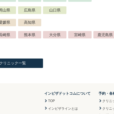
岡山県
広島県
山口県
愛媛県
高知県
長崎県
熊本県
大分県
宮崎県
鹿児島県
クリニック一覧
インビザドットコムについて
予約・各
TOP
クリニ
インビザラインとは
クリニ