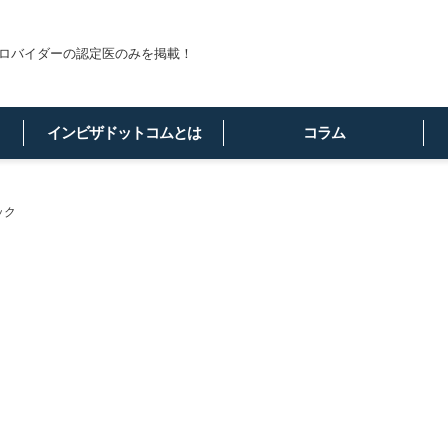
ロバイダーの認定医のみを掲載！
インビザドットコムとは
コラム
ック