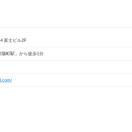
4 富士ビル2F
東陽町駅」から徒歩1分
l.com/