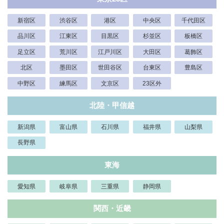
新宿区
渋谷区
港区
中央区
千代田区
品川区
江東区
目黒区
杉並区
板橋区
足立区
荒川区
江戸川区
大田区
葛飾区
北区
墨田区
世田谷区
台東区
豊島区
中野区
練馬区
文京区
23区外
北陸・甲信越
新潟県
富山県
石川県
福井県
山梨県
長野県
東海
愛知県
岐阜県
三重県
静岡県
関西・近畿