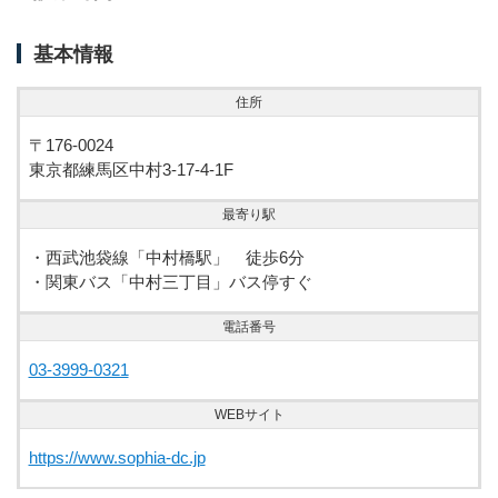
基本情報
住所
〒176-0024
東京都練馬区中村3-17-4-1F
最寄り駅
・西武池袋線「中村橋駅」 徒歩6分
・関東バス「中村三丁目」バス停すぐ
電話番号
03-3999-0321
WEBサイト
https://www.sophia-dc.jp