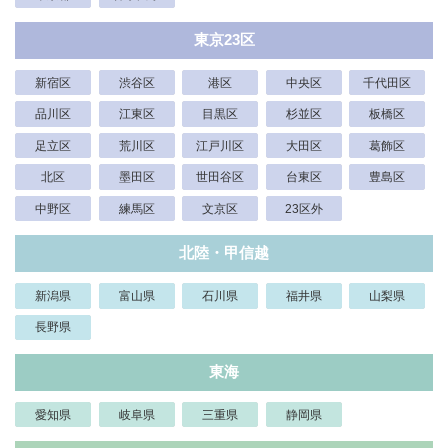
東京23区
新宿区
渋谷区
港区
中央区
千代田区
品川区
江東区
目黒区
杉並区
板橋区
足立区
荒川区
江戸川区
大田区
葛飾区
北区
墨田区
世田谷区
台東区
豊島区
中野区
練馬区
文京区
23区外
北陸・甲信越
新潟県
富山県
石川県
福井県
山梨県
長野県
東海
愛知県
岐阜県
三重県
静岡県