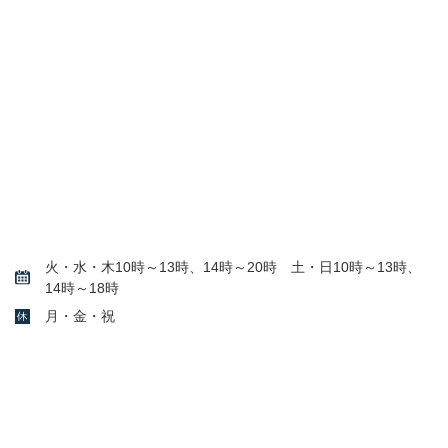
火・水・木10時～13時、14時～20時 土・日10時～13時、
14時～18時
月・金・祝