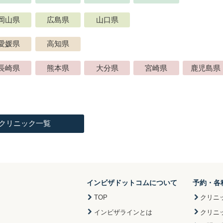
岡山県
広島県
山口県
愛媛県
高知県
長崎県
熊本県
大分県
宮崎県
鹿児島県
クリニック一覧
インビザドットコムについて
予約・各
TOP
クリニ
インビザラインとは
クリニ