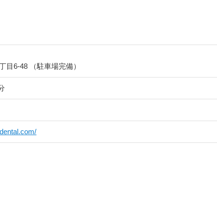
目6-48 （駐車場完備）
分
dental.com/