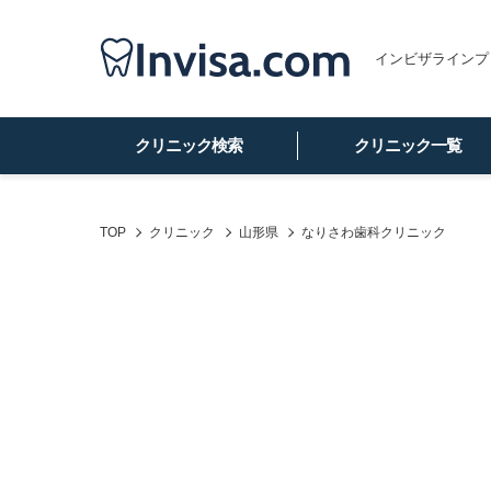
インビザラインプ
クリニック検索
クリニック一覧
TOP
クリニック
山形県
なりさわ歯科クリニック