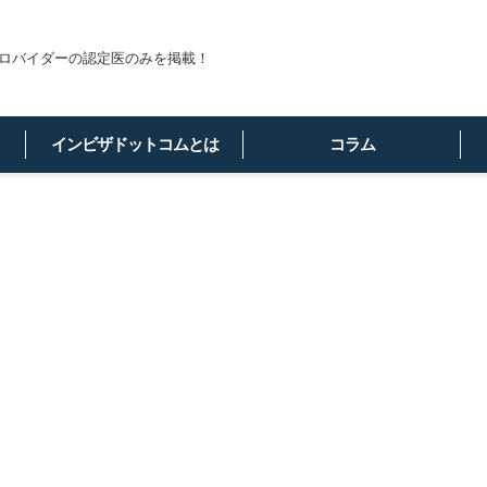
ロバイダーの認定医のみを掲載！
インビザドットコムとは
コラム