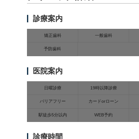
診療案内
矯正歯科
一般歯科
予防歯科
医院案内
日曜診療
19時以降診療
バリアフリー
カードorローン
駅徒歩5分以内
WEB予約
診療時間