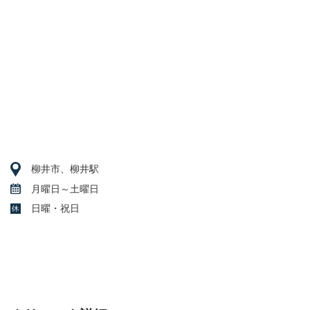
柳井市、柳井駅
月曜日～土曜日
日曜・祝日