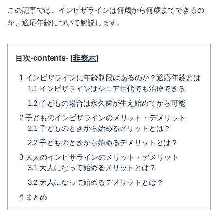
この記事では、インビザラインは何歳から何歳までできるの
か、適応年齢について解説します。
目次-contents-
[
非表示
]
1
インビザラインに年齢制限はあるのか？適応年齢とは
1.1
インビザラインはシニア世代でも治療できる
1.2
子どもの場合は永久歯が生え始めてから可能
2
子どものインビザラインのメリット・デメリット
2.1
子どものときから始めるメリットとは？
2.2
子どものときから始めるデメリットとは？
3
大人のインビザラインのメリット・デメリット
3.1
大人になって始めるメリットとは？
3.2
大人になって始めるデメリットとは？
4
まとめ