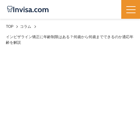
TOP
コラム
インビザライン矯正に年齢制限はある？何歳から何歳までできるのか適応年
齢を解説