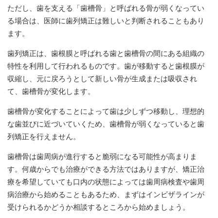
ただし、歯を支える「歯槽骨」と呼ばれる骨が弱くなってい
る場合は、医師に歯列矯正は難しいと判断されることもあり
ます。
歯列矯正は、歯根膜と呼ばれる歯と歯槽骨の間にある組織の
特性を利用して行われるものです。歯が移動すると歯根膜が
収縮し、元に戻ろうとして新しい骨が生成または吸収され
て、歯槽骨が変化します。
歯槽骨が変化することによって歯は少しずつ移動し、理想的
な歯並びに近づいていくため、歯槽骨が弱くなっていると歯
列矯正を行えません。
歯槽骨は歯周病が進行すると脆弱になる可能性が高まりま
す。何歳からでも治療ができる方法ではありますが、矯正治
療を希望していても口内の状態によっては歯周病検査や歯周
病治療から始めることもあるため、まずはインビザラインが
受けられるかどうか相談するところから始めましょう。