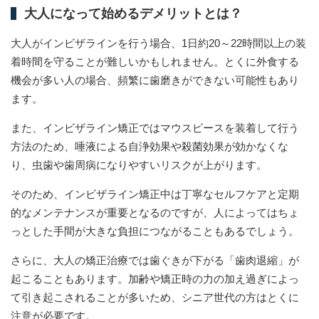
大人になって始めるデメリットとは？
大人がインビザラインを行う場合、1日約20～22時間以上の装
着時間を守ることが難しいかもしれません。とくに外食する
機会が多い人の場合、頻繁に歯磨きができない可能性もあり
ます。
また、インビザライン矯正ではマウスピースを装着して行う
方法のため、唾液による自浄効果や殺菌効果が効かなくな
り、虫歯や歯周病になりやすいリスクが上がります。
そのため、インビザライン矯正中は丁寧なセルフケアと定期
的なメンテナンスが重要となるのですが、人によってはちょ
っとした手間が大きな負担につながることもあるでしょう。
さらに、大人の矯正治療では歯ぐきが下がる「歯肉退縮」が
起こることもあります。加齢や矯正時の力の加え過ぎによっ
て引き起こされることが多いため、シニア世代の方はとくに
注意が必要です。