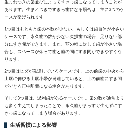
生まれつきの歯並びによってすきっ歯になってしまうことが
あります。生まれつきですきっ歯になる場合は、主に3つのケ
ースが挙げられます。
1つ目はもともと歯の本数が少ない、もしくは歯自体が小さい
ケースです。永久歯の数が少ない欠損歯の場合、足りない部
分にすき間ができます。また、顎の幅に対して歯が小さい場
合も、スペースが余って歯と歯の間にすき間ができやすくな
ります。
2つ目はヒダが発達しているケースです。上の前歯の中央から
上唇に伸びる上唇小帯が発達していると、上の前歯にすき間
ができる正中離開になる場合があります。
そして3つ目は、過剰歯があるケースです。歯の数が通常より
も多く生えてしまったことで、永久歯がまっすぐ生えずにす
きっ歯になってしまう場合があります。
生活習慣による影響