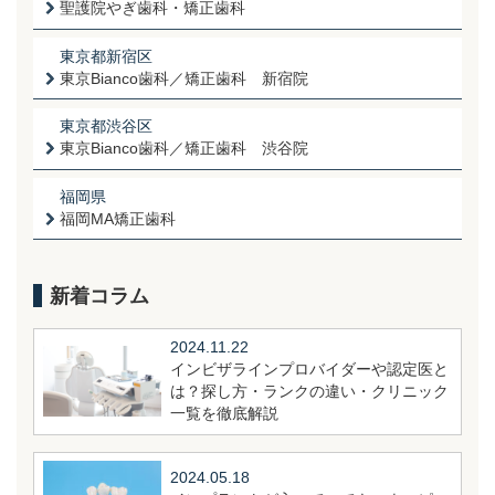
聖護院やぎ歯科・矯正歯科
東京都新宿区
東京Bianco歯科／矯正歯科 新宿院
東京都渋谷区
東京Bianco歯科／矯正歯科 渋谷院
福岡県
福岡MA矯正歯科
新着コラム
2024.11.22
インビザラインプロバイダーや認定医と
は？探し方・ランクの違い・クリニック
一覧を徹底解説
2024.05.18