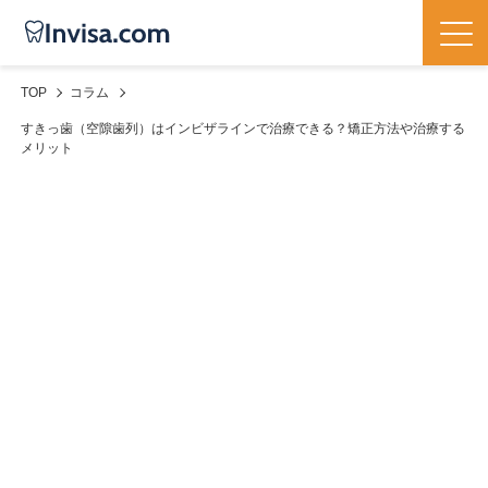
TOP
コラム
すきっ歯（空隙歯列）はインビザラインで治療できる？矯正方法や治療する
メリット