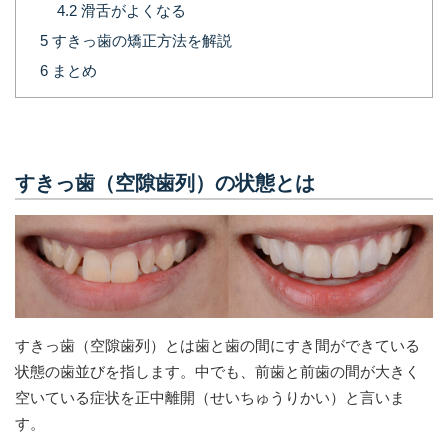
4.2
滑舌がよくなる
5
すきっ歯の矯正方法を解説
6
まとめ
すきっ歯（空隙歯列）の状態とは
すきっ歯（空隙歯列）とは歯と歯の間にすき間ができている
状態の歯並びを指します。中でも、前歯と前歯の間が大きく
空いている症状を正中離開（せいちゅうりかい）と言いま
す。