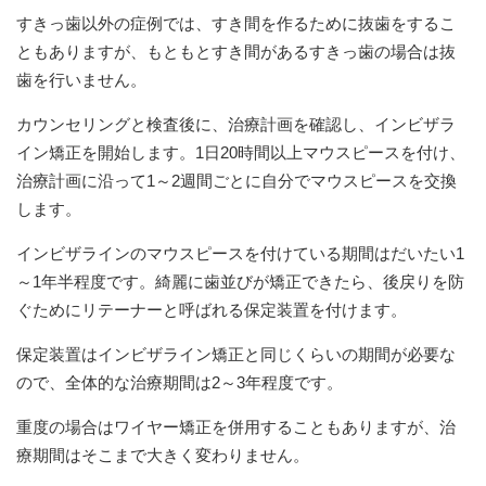
すきっ歯以外の症例では、すき間を作るために抜歯をするこ
ともありますが、もともとすき間があるすきっ歯の場合は抜
歯を行いません。
カウンセリングと検査後に、治療計画を確認し、インビザラ
イン矯正を開始します。1日20時間以上マウスピースを付け、
治療計画に沿って1～2週間ごとに自分でマウスピースを交換
します。
インビザラインのマウスピースを付けている期間はだいたい1
～1年半程度です。綺麗に歯並びが矯正できたら、後戻りを防
ぐためにリテーナーと呼ばれる保定装置を付けます。
保定装置はインビザライン矯正と同じくらいの期間が必要な
ので、全体的な治療期間は2～3年程度です。
重度の場合はワイヤー矯正を併用することもありますが、治
療期間はそこまで大きく変わりません。