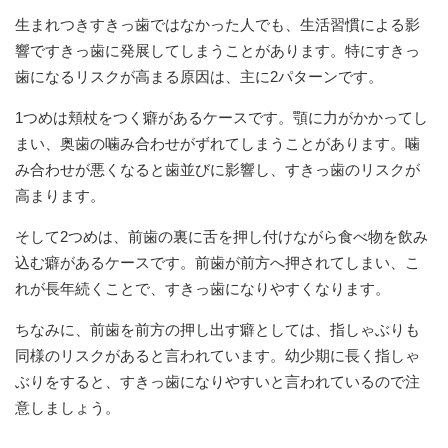
生まれつきすきっ歯ではなかった人でも、生活習慣による影
響ですきっ歯に発展してしまうことがあります。特にすきっ
歯になるリスクが高まる原因は、主に2パターンです。
1つめは頬杖をつく癖があるケースです。顎に力がかかってし
まい、奥歯の噛み合わせがずれてしまうことがあります。噛
み合わせが悪くなると歯並びに影響し、すきっ歯のリスクが
高まります。
そして2つめは、前歯の裏に舌を押し付けながら食べ物を飲み
込む癖があるケースです。前歯が前方へ押されてしまい、こ
れが長年続くことで、すきっ歯になりやすくなります。
ちなみに、前歯を前方の押し出す癖としては、指しゃぶりも
同様のリスクがあると言われています。幼少期に長く指しゃ
ぶりをすると、すきっ歯になりやすいと言われているので注
意しましょう。