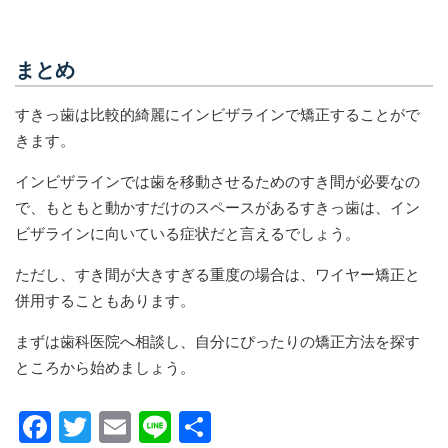
まとめ
すきっ歯は比較的綺麗にインビザラインで矯正することがで
きます。
インビザラインでは歯を移動させるためのすき間が必要なの
で、もともと動かすだけのスペースがあるすきっ歯は、イン
ビザラインに向いている症状だと言えるでしょう。
ただし、すき間が大きすぎる重度の場合は、ワイヤー矯正と
併用することもあります。
まずは歯科医院へ相談し、自分にぴったりの矯正方法を探す
ところから始めましょう。
F
T
E
Li
共