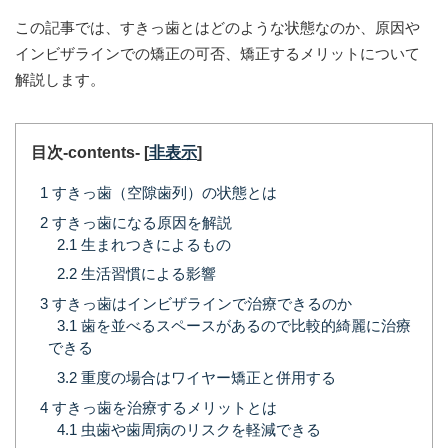
この記事では、すきっ歯とはどのような状態なのか、原因や
インビザラインでの矯正の可否、矯正するメリットについて
解説します。
目次-contents-
[
非表示
]
1
すきっ歯（空隙歯列）の状態とは
2
すきっ歯になる原因を解説
2.1
生まれつきによるもの
2.2
生活習慣による影響
3
すきっ歯はインビザラインで治療できるのか
3.1
歯を並べるスペースがあるので比較的綺麗に治療
できる
3.2
重度の場合はワイヤー矯正と併用する
4
すきっ歯を治療するメリットとは
4.1
虫歯や歯周病のリスクを軽減できる