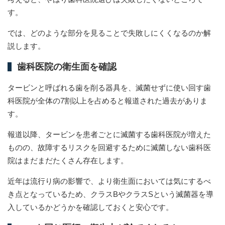
す。
では、どのような部分を見ることで失敗しにくくなるのか解
説します。
歯科医院の衛生面を確認
タービンと呼ばれる歯を削る器具を、滅菌せずに使い回す歯
科医院が全体の7割以上を占めると報道された過去がありま
す。
報道以降、タービンを患者ごとに滅菌する歯科医院が増えた
ものの、故障するリスクを回避するために滅菌しない歯科医
院はまだまだたくさん存在します。
近年は流行り病の影響で、より衛生面においては気にするべ
き点となっているため、クラスBやクラスSという滅菌器を導
入しているかどうかを確認しておくと安心です。