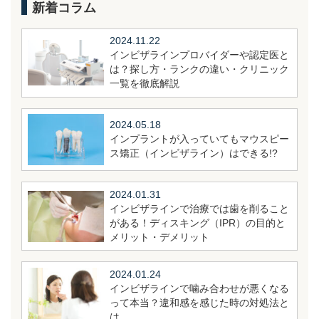
新着コラム
2024.11.22
インビザラインプロバイダーや認定医と
は？探し方・ランクの違い・クリニック
一覧を徹底解説
2024.05.18
インプラントが入っていてもマウスピー
ス矯正（インビザライン）はできる!?
2024.01.31
インビザラインで治療では歯を削ること
がある！ディスキング（IPR）の目的と
メリット・デメリット
2024.01.24
インビザラインで噛み合わせが悪くなる
って本当？違和感を感じた時の対処法と
は