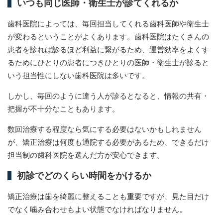
いつも同じ医師・衛生士が診てくれるか
歯科医院によっては、毎回担当してくれる歯科医師や衛生士
が変わるということがよくあります。歯科医院はたくさんの
患者を診れば診るほど利益に繋がるため、運営効率をよくす
るためにひとりの患者につきひとりの医師・衛生士が診ると
いう担当性にしない歯科医院は多いです。
しかし、毎回のように違う人が診るとなると、情報の共有・
把握が不十分なこともあります。
数回治療する程度なら気にする必要はないかもしれません
が、矯正治療は何度も通院する必要があるため、できるだけ
担当制の歯科医院を選んだ方が安心できます。
初診でどのくらい時間をかけるか
矯正治療は歯を綺麗に整えることも重要ですが、見た目だけ
でなく噛み合わせもよい状態でなければなりません。