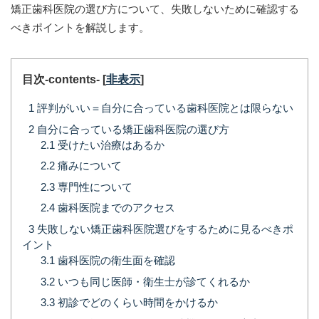
矯正歯科医院の選び方について、失敗しないために確認する
べきポイントを解説します。
目次-contents-
[
非表示
]
1
評判がいい＝自分に合っている歯科医院とは限らない
2
自分に合っている矯正歯科医院の選び方
2.1
受けたい治療はあるか
2.2
痛みについて
2.3
専門性について
2.4
歯科医院までのアクセス
3
失敗しない矯正歯科医院選びをするために見るべきポ
イント
3.1
歯科医院の衛生面を確認
3.2
いつも同じ医師・衛生士が診てくれるか
3.3
初診でどのくらい時間をかけるか