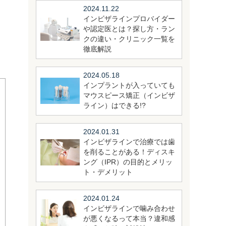
2024.11.22
インビザラインプロバイダー
た
や認定医とは？探し方・ラン
クの違い・クリニック一覧を
徹底解説
2024.05.18
インプラントが入っていても
マウスピース矯正（インビザ
ライン）はできる!?
2024.01.31
インビザラインで治療では歯
を削ることがある！ディスキ
ング（IPR）の目的とメリッ
ト・デメリット
2024.01.24
インビザラインで噛み合わせ
が悪くなるって本当？違和感