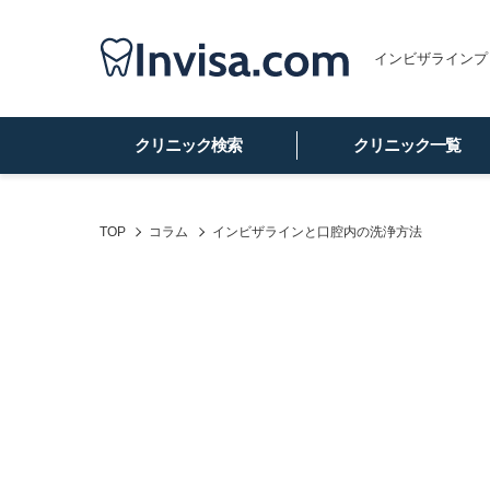
インビザラインプ
クリニック検索
クリニック一覧
TOP
コラム
インビザラインと口腔内の洗浄方法