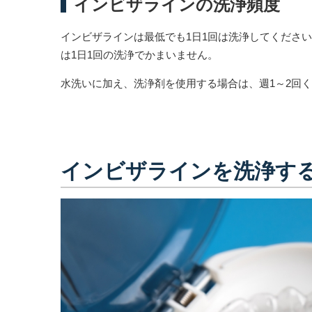
インビザラインの洗浄頻度
インビザラインは最低でも1日1回は洗浄してくださ
は1日1回の洗浄でかまいません。
水洗いに加え、洗浄剤を使用する場合は、週1～2回
インビザラインを洗浄す