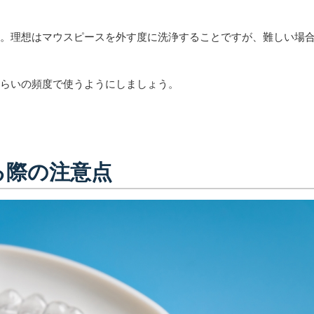
い。理想はマウスピースを外す度に洗浄することですが、難しい場
くらいの頻度で使うようにしましょう。
る際の注意点