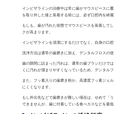
インビザラインの治療中は常に歯がマウスピースに覆
を取り外した後と装着する前には、必ず口腔内を綺麗
もしも、歯が汚れた状態でマウスピースを装着してし
クが高まります。
インビザラインを清潔にするだけでなく、自身の口腔
洗浄方法は通常の歯磨きに加え、デンタルフロスの使
歯の隙間に詰まった汚れは、通常の歯ブラシだけでは
くに汚れが溜まりやすくなっているため、デンタルフ
また、フッ素入りの歯磨き粉か、高濃度フッ素ジェル
にくくなります。
もし外出先などで歯磨きが難しい場合は、せめて「う
できませんが、歯に付着している食べカスなどを最低