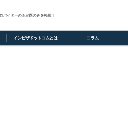
ロバイダーの認定医のみを掲載！
インビザドットコムとは
コラム