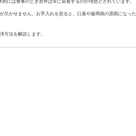
基本的には食事のとき意外は常に装着するのが理想とされています。
が欠かせません。お手入れを怠ると、口臭や歯周病の原因になっ
浄方法を解説します。