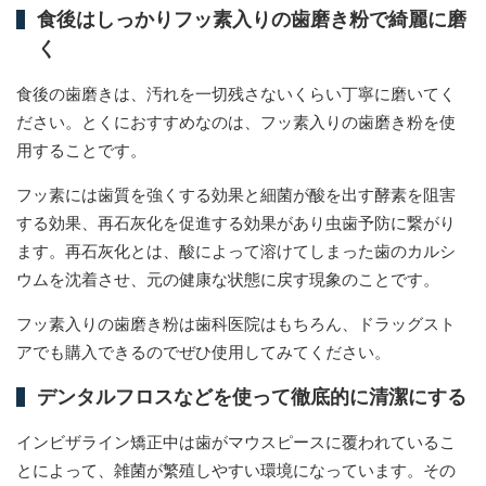
食後はしっかりフッ素入りの歯磨き粉で綺麗に磨
く
食後の歯磨きは、汚れを一切残さないくらい丁寧に磨いてく
ださい。とくにおすすめなのは、フッ素入りの歯磨き粉を使
用することです。
フッ素には歯質を強くする効果と細菌が酸を出す酵素を阻害
する効果、再石灰化を促進する効果があり虫歯予防に繋がり
ます。再石灰化とは、酸によって溶けてしまった歯のカルシ
ウムを沈着させ、元の健康な状態に戻す現象のことです。
フッ素入りの歯磨き粉は歯科医院はもちろん、ドラッグスト
アでも購入できるのでぜひ使用してみてください。
デンタルフロスなどを使って徹底的に清潔にする
インビザライン矯正中は歯がマウスピースに覆われているこ
とによって、雑菌が繁殖しやすい環境になっています。その