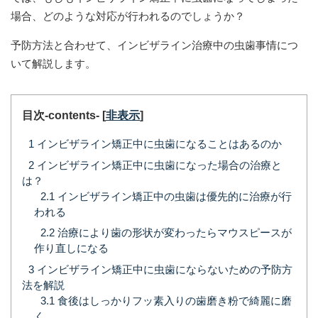
場合、どのような対応が行われるのでしょうか？
予防方法と合わせて、インビザライン治療中の虫歯事情につ
いて解説します。
目次-contents-
[
非表示
]
1
インビザライン矯正中に虫歯になることはあるのか
2
インビザライン矯正中に虫歯になった場合の治療と
は？
2.1
インビザライン矯正中の虫歯は優先的に治療が行
われる
2.2
治療により歯の形状が変わったらマウスピースが
作り直しになる
3
インビザライン矯正中に虫歯にならないための予防方
法を解説
3.1
食後はしっかりフッ素入りの歯磨き粉で綺麗に磨
く