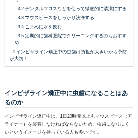
3.2
デンタルフロスなどを使って徹底的に清潔にする
3.3
マウスピースをしっかり洗浄する
3.4
こまめに水を飲む
3.5
定期的に歯科医院でクリーニングするのもおすす
め
4
インビザライン矯正中の虫歯は負担が大きいから予防
が大切！
インビザライン矯正中に虫歯になることはあ
るのか
インビザライン矯正中は、1日20時間以上もマウスピース（ア
ライナー）を装着しなければならないため、虫歯になりにく
いというイメージを持っている人も多いです。