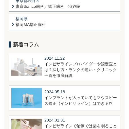
東京都渋谷区
東京Bianco歯科／矯正歯科 渋谷院
福岡県
福岡MA矯正歯科
新着コラム
2024.11.22
インビザラインプロバイダーや認定医と
は？探し方・ランクの違い・クリニック
一覧を徹底解説
2024.05.18
インプラントが入っていてもマウスピー
ス矯正（インビザライン）はできる!?
2024.01.31
インビザラインで治療では歯を削ること