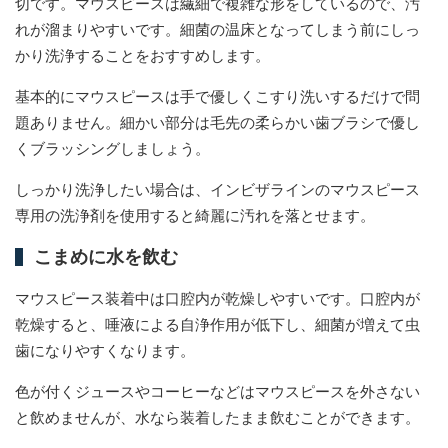
切です。マウスピースは繊細で複雑な形をしているので、汚
れが溜まりやすいです。細菌の温床となってしまう前にしっ
かり洗浄することをおすすめします。
基本的にマウスピースは手で優しくこすり洗いするだけで問
題ありません。細かい部分は毛先の柔らかい歯ブラシで優し
くブラッシングしましょう。
しっかり洗浄したい場合は、インビザラインのマウスピース
専用の洗浄剤を使用すると綺麗に汚れを落とせます。
こまめに水を飲む
マウスピース装着中は口腔内が乾燥しやすいです。口腔内が
乾燥すると、唾液による自浄作用が低下し、細菌が増えて虫
歯になりやすくなります。
色が付くジュースやコーヒーなどはマウスピースを外さない
と飲めませんが、水なら装着したまま飲むことができます。