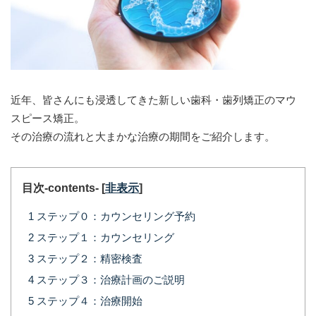
近年、皆さんにも浸透してきた新しい歯科・歯列矯正のマウ
スピース矯正。
その治療の流れと大まかな治療の期間をご紹介します。
目次-contents-
[
非表示
]
1
ステップ０：カウンセリング予約
2
ステップ１：カウンセリング
3
ステップ２：精密検査
4
ステップ３：治療計画のご説明
5
ステップ４：治療開始