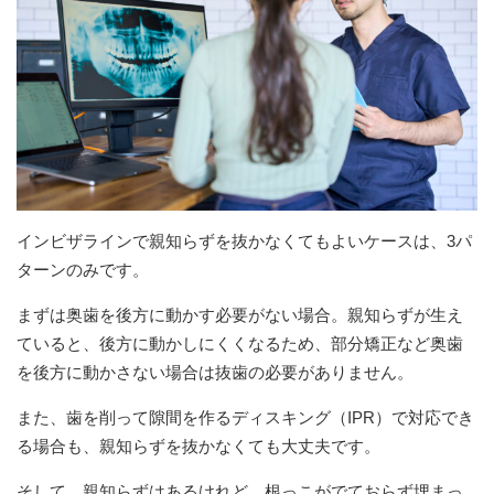
インビザラインで親知らずを抜かなくてもよいケースは、3パ
ターンのみです。
まずは奥歯を後方に動かす必要がない場合。親知らずが生え
ていると、後方に動かしにくくなるため、部分矯正など奥歯
を後方に動かさない場合は抜歯の必要がありません。
また、歯を削って隙間を作るディスキング（IPR）で対応でき
る場合も、親知らずを抜かなくても大丈夫です。
そして、親知らずはあるけれど、根っこがでておらず埋まっ