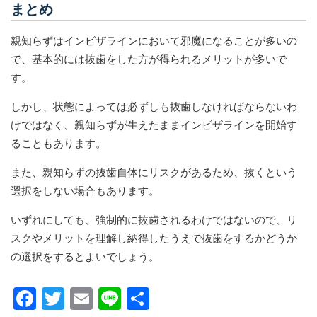
まとめ
親知らずはインビザラインにおいて邪魔になることが多いの
で、基本的には抜歯をした方が得られるメリットが多いで
す。
しかし、状態によっては必ずしも抜歯しなければならないわ
けではなく、親知らずが生えたままインビザラインを開始す
ることもあります。
また、親知らずの抜歯自体にリスクがあるため、抜くという
選択をしない場合もあります。
いずれにしても、強制的に抜歯されるわけではないので、リ
スクやメリットを理解し納得したうえで抜歯をするかどうか
の選択をするとよいでしょう。
F
T
E
Li
共