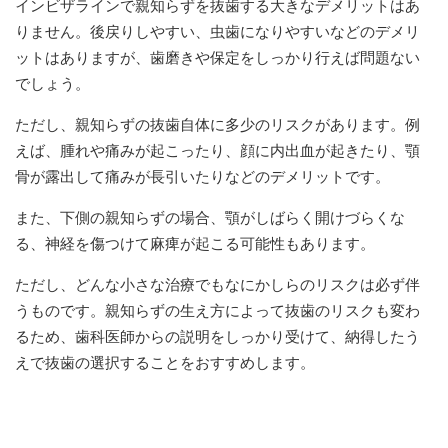
インビザラインで親知らずを抜歯する大きなデメリットはあ
りません。後戻りしやすい、虫歯になりやすいなどのデメリ
ットはありますが、歯磨きや保定をしっかり行えば問題ない
でしょう。
ただし、親知らずの抜歯自体に多少のリスクがあります。例
えば、腫れや痛みが起こったり、顔に内出血が起きたり、顎
骨が露出して痛みが長引いたりなどのデメリットです。
また、下側の親知らずの場合、顎がしばらく開けづらくな
る、神経を傷つけて麻痺が起こる可能性もあります。
ただし、どんな小さな治療でもなにかしらのリスクは必ず伴
うものです。親知らずの生え方によって抜歯のリスクも変わ
るため、歯科医師からの説明をしっかり受けて、納得したう
えで抜歯の選択することをおすすめします。