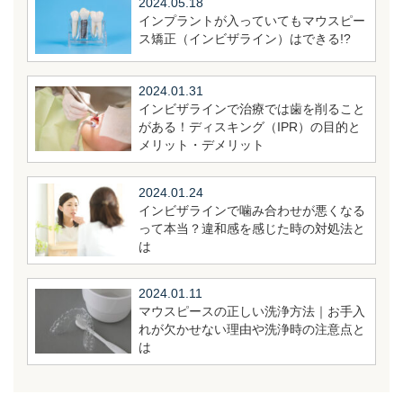
2024.05.18
インプラントが入っていてもマウスピー
ス矯正（インビザライン）はできる!?
2024.01.31
インビザラインで治療では歯を削ること
がある！ディスキング（IPR）の目的と
メリット・デメリット
2024.01.24
インビザラインで噛み合わせが悪くなる
って本当？違和感を感じた時の対処法と
は
2024.01.11
マウスピースの正しい洗浄方法｜お手入
れが欠かせない理由や洗浄時の注意点と
は