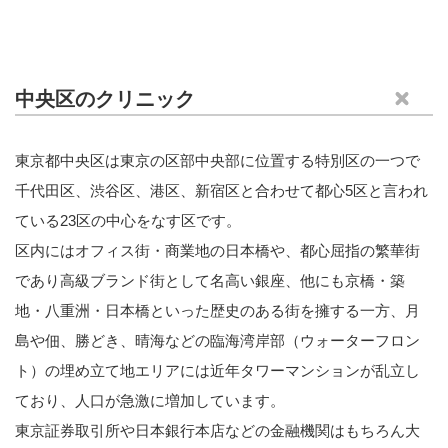
中央区のクリニック
東京都中央区は東京の区部中央部に位置する特別区の一つで
千代田区、渋谷区、港区、新宿区と合わせて都心5区と言われ
ている23区の中心をなす区です。
区内にはオフィス街・商業地の日本橋や、都心屈指の繁華街
であり高級ブランド街として名高い銀座、他にも京橋・築
地・八重洲・日本橋といった歴史のある街を擁する一方、月
島や佃、勝どき、晴海などの臨海湾岸部（ウォーターフロン
ト）の埋め立て地エリアには近年タワーマンションが乱立し
ており、人口が急激に増加しています。
東京証券取引所や日本銀行本店などの金融機関はもちろん大