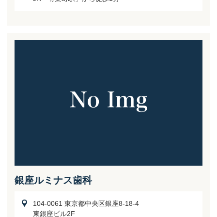
銀座ルミナス歯科
104-0061 東京都中央区銀座8-18-4
東銀座ビル2F