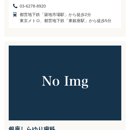
03-6278-8920
都営地下鉄「築地市場駅」から徒歩2分
東京メトロ、都営地下鉄「東銀座駅」から徒歩5分
銀座しらゆり歯科