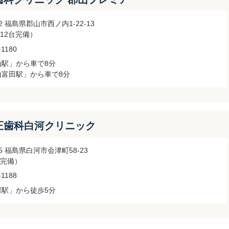
022 福島県郡山市西ノ内1-22-13
12台完備）
-1180
山駅」から車で8分
山富田駅」から車で8分
e矯正歯科白河クリニック
075 福島県白河市会津町58-23
完備）
-1188
河駅」から徒歩5分