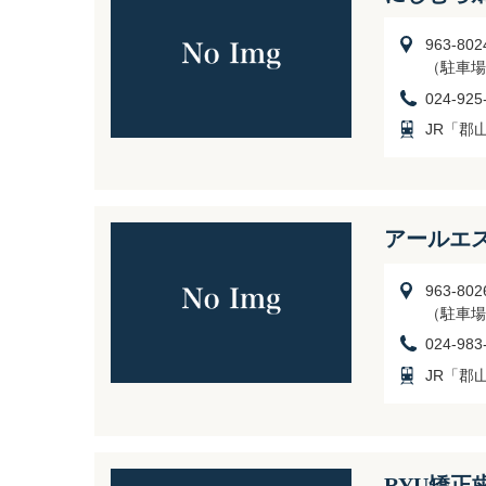
963-8
（駐車場
024-925
JR「郡
アールエ
963-8
（駐車場
024-983
JR「郡
RYU矯正