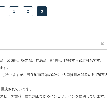
1
2
3
県、茨城県、栃木県、群馬県、新潟県と隣接する都道府県です。
ます。
を誇りますが、可住地面積は約30％で人口は日本21位の約179万
から構成されています。
ウスピース歯科・歯列矯正であるインビザラインを提供しています