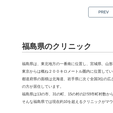
PREV
福島県のクリニック
福島県は、東北地方の一番南に位置し、宮城県、山形
東京からは概ね２００キロメートル圏内に位置してい
都道府県の面積は北海道、岩手県に次ぐ全国3位の広さ
の方が居住しています。
福島県は13の市、31の町、15の村の計59市町村数
そんな福島県では現在約10を超えるクリニックがマ