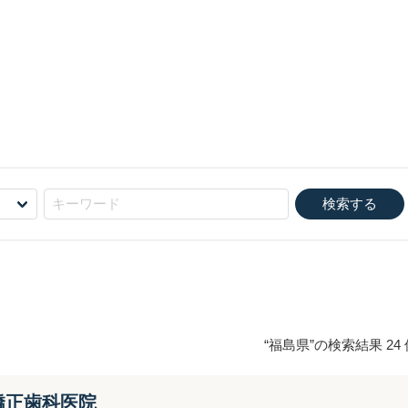
“
福島県
”の検索結果 24
矯正歯科医院