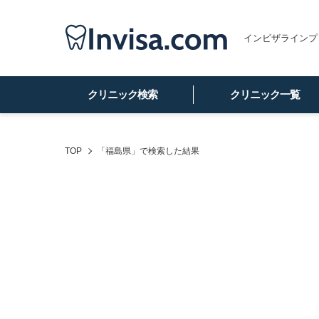
インビザラインプ
クリニック検索
クリニック一覧
TOP
「福島県」
で検索した結果