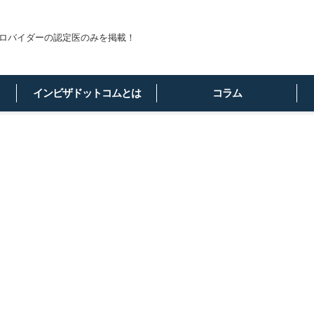
ロバイダーの認定医のみを掲載！
インビザドットコムとは
コラム