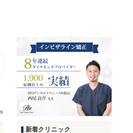
 件
新着クリニック