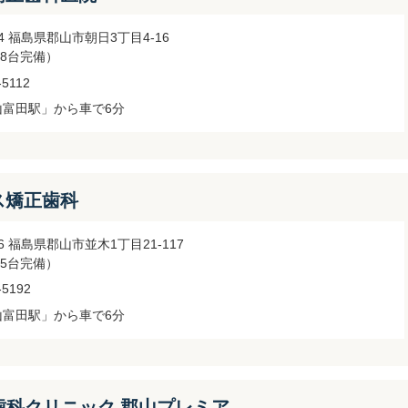
024 福島県郡山市朝日3丁目4-16
8台完備）
-5112
山富田駅」から車で6分
ス矯正歯科
026 福島県郡山市並木1丁目21-117
5台完備）
-5192
山富田駅」から車で6分
歯科クリニック 郡山プレミア