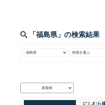
「福島県」
の検索結果
にしむら